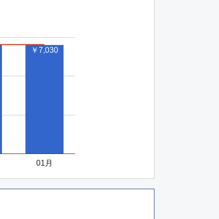
○空席あり
△残り5席
￥7,030
○空席あり
○空席あり
01月
△残り4席
○空席あり