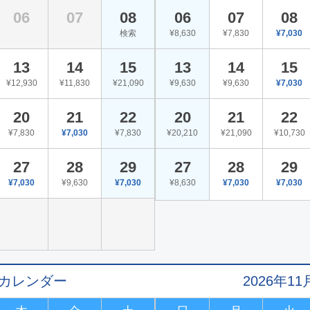
06
07
08
06
07
08
検索
¥8,630
¥7,830
¥7,030
13
14
15
13
14
15
¥12,930
¥11,830
¥21,090
¥9,630
¥9,630
¥7,030
20
21
22
20
21
22
¥7,830
¥7,030
¥7,830
¥20,210
¥21,090
¥10,730
27
28
29
27
28
29
¥7,030
¥9,630
¥7,030
¥8,630
¥7,030
¥7,030
値カレンダー
2026年