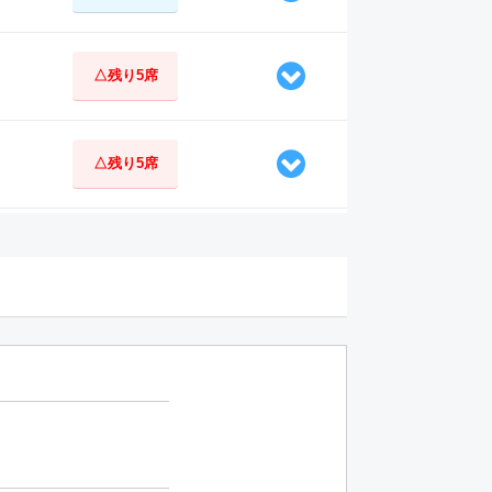
△残り5席
△残り5席
○空席あり
○空席あり
△残り6席