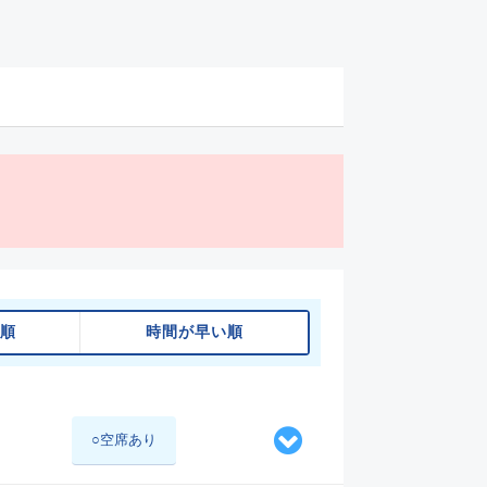
順
時間が早い順
○空席あり