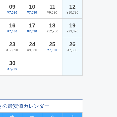
09
10
11
12
¥7,030
¥7,030
¥9,630
¥10,730
16
17
18
19
¥7,030
¥7,030
¥12,930
¥23,090
23
24
25
26
¥17,890
¥9,630
¥7,030
¥7,830
30
¥7,030
11月の最安値カレンダー