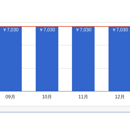
(伊丹)
仙台
16,800
6:50
18:05
変更不可
¥
(伊丹)
仙台
17,130
9:30
10:45
￥7,030
￥7,030
￥7,030
￥7,030
変更不可
¥
(伊丹)
仙台
17,130
1:00
12:15
変更不可
¥
(伊丹)
仙台
17,130
3:50
15:00
変更不可
¥
(伊丹)
仙台
09月
10月
11月
12月
19,110
5:40
16:50
変更不可
¥
(伊丹)
仙台
23,675
7:20
08:35
変更可
¥