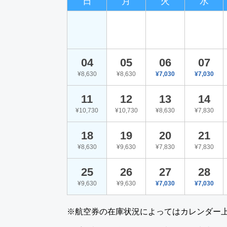
日
月
火
水
04
05
06
07
¥8,630
¥8,630
¥7,030
¥7,030
11
12
13
14
¥10,730
¥10,730
¥8,630
¥7,830
18
19
20
21
¥8,630
¥9,630
¥7,830
¥7,830
25
26
27
28
¥9,630
¥9,630
¥7,030
¥7,030
※航空券の在庫状況によってはカレンダー