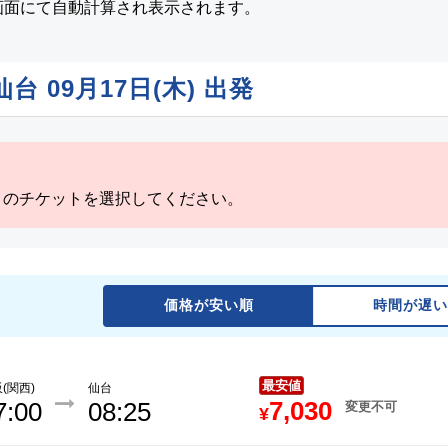
画面にて自動計算され表示されます。
 仙台
09月17日(木)
出発
」のチケットを選択してください。
価格が安い順
時間が遅い
最安値
(関西)
仙台
7,030
7:00
08:25
変更不可
¥