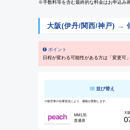
※手数料等を含む最終的な料金はお申込み
大阪(伊丹/関西/神戸) →
ポイント
日程が変わる可能性がある方は「変更可
並び替え
※航空券の在庫状況により、価格が変動します。
大阪
MM135
0
普通席