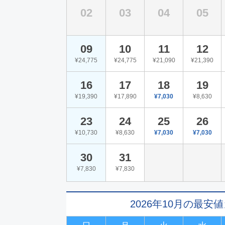
02
03
04
05
09
10
11
12
¥24,775
¥24,775
¥21,090
¥21,390
16
17
18
19
¥19,390
¥17,890
¥7,030
¥8,630
23
24
25
26
¥10,730
¥8,630
¥7,030
¥7,030
30
31
¥7,830
¥7,830
2026年10月の最安