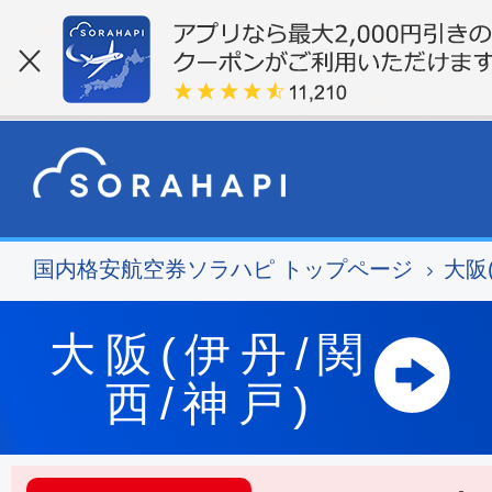
国内格安航空券ソラハピ トップページ
大阪
大阪(伊丹/関
西/神戸)