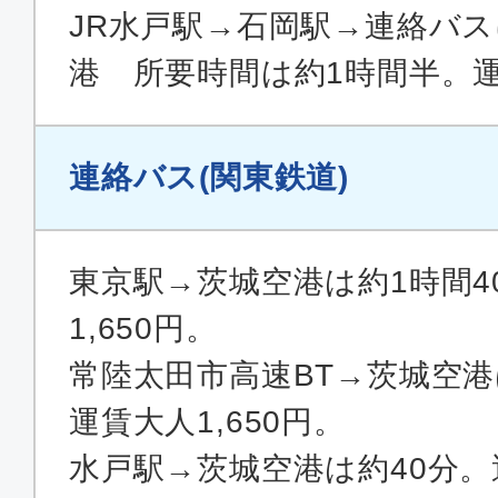
JR水戸駅→石岡駅→連絡バ
港 所要時間は約1時間半。運賃
連絡バス(関東鉄道)
東京駅→茨城空港は約1時間4
1,650円。
常陸太田市高速BT→茨城空港
運賃大人1,650円。
水戸駅→茨城空港は約40分。運