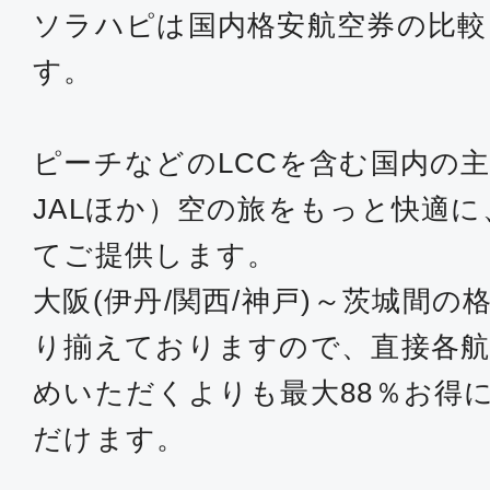
ソラハピは国内格安航空券の比較
す。
ピーチなどのLCCを含む国内の主
JALほか）空の旅をもっと快適
てご提供します。
大阪(伊丹/関西/神戸)～茨城間
り揃えておりますので、直接各航
めいただくよりも最大88％お得
だけます。