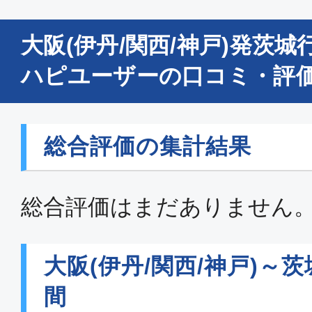
大阪(伊丹/関西/神戸)発茨
ハピユーザーの口コミ・評
総合評価の集計結果
総合評価はまだありません
大阪(伊丹/関西/神戸)～
間