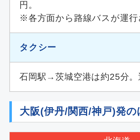
円。
※各方面から路線バスが運行
タクシー
石岡駅→茨城空港は約25分。運
大阪(伊丹/関西/神戸)発