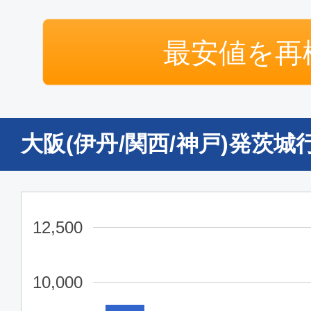
最安値を再
大阪(伊丹/関西/神戸)発茨
12,500
10,000