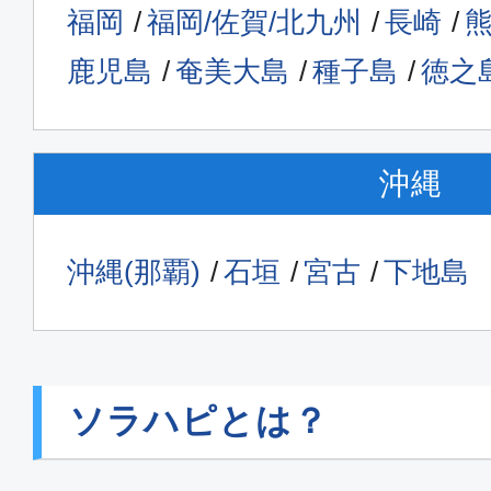
福岡
福岡/佐賀/北九州
長崎
鹿児島
奄美大島
種子島
徳之
沖縄
沖縄(那覇)
石垣
宮古
下地島
ソラハピとは？