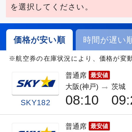
を選択してください。
価格が安い順
時間が遅い
※航空券の在庫状況により、価格が変
普通席
最安値
大阪(神戸)
茨城
08:10
09:
SKY182
普通席
最安値