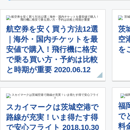
航空券を安く買う方法12選
茨
｜海外・国内チケットを最
空
安値で購入！飛行機に格安
をご
で乗る買い方・予約は比較
と時期が重要 2020.06.12
福
スカイマークは茨城空港で
で
路線が充実！いま得たす得
料金
で安心フライト 2018.10.30