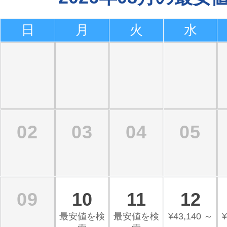
日
月
火
水
02
03
04
05
09
10
11
12
最安値を検
最安値を検
¥43,140 ～
¥