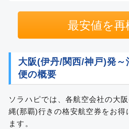
11:50
14:
ANA765
最安値を再
大阪(伊丹/関西/神戸)発～
便の概要
ソラハピでは、各航空会社の大阪(
縄(那覇)行きの格安航空券をお
ます。