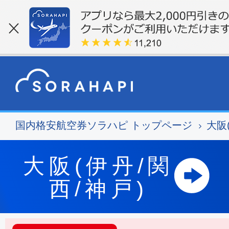
国内格安航空券ソラハピ トップページ
大阪
大阪(伊丹/関
西/神戸)