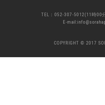
TEL：052-307-5012(11時0
E-mail:info@sorahap
COPYRIGHT © 2017 SO