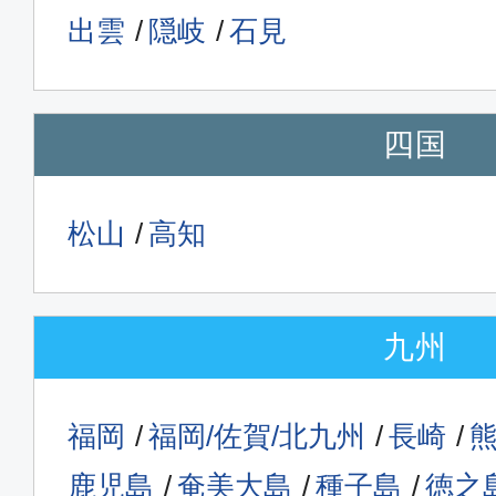
出雲
隠岐
石見
四国
松山
高知
九州
福岡
福岡/佐賀/北九州
長崎
鹿児島
奄美大島
種子島
徳之