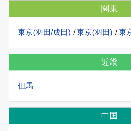
関東
東京(羽田/成田)
東京(羽田)
東京
近畿
但馬
中国