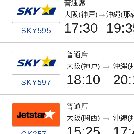
普通席
大阪(神戸)
沖縄(那
17:30
19:3
SKY595
普通席
大阪(神戸)
沖縄(
18:10
20:
SKY597
普通席
大阪(関西)
沖縄(
15:25
17:
GK357