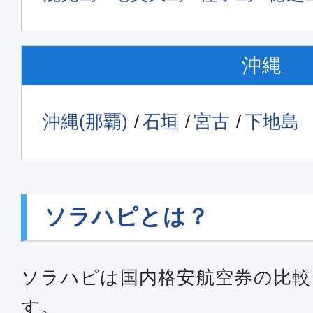
沖縄
沖縄(那覇)
石垣
宮古
下地島
ソラハピとは？
ソラハピは国内格安航空券の比較
す。