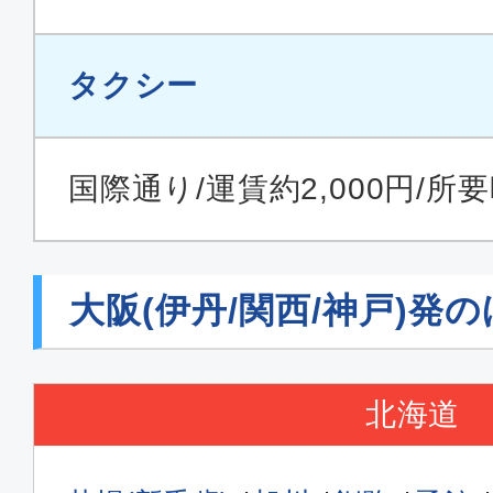
タクシー
国際通り/運賃約2,000円/所
大阪(伊丹/関西/神戸)発
北海道