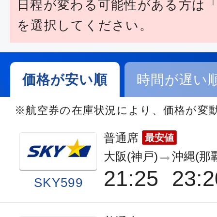
日程が変わる可能性がある方は
を選択してください。
価格が安い順
時間が遅い
※航空券の在庫状況により、価格が変
普通席
最安値
大阪(神戸)
沖縄(那
21:25
23:2
SKY599