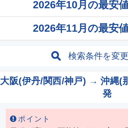
2026年10月の最
2026年11月の最
検索条件を変
大阪(伊丹/関西/神戸) → 沖縄(
発
ポイント