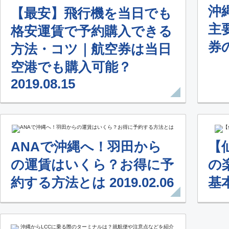
沖
【最安】飛行機を当日でも
主
格安運賃で予約購入できる
券の
方法・コツ｜航空券は当日
空港でも購入可能？
2019.08.15
ANAで沖縄へ！羽田から
【
の運賃はいくら？お得に予
の
約する方法とは 2019.02.06
基本