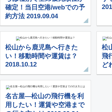
201
確定！当日空港/webでの予
約方法 2019.09.04
松山から鹿児島へ行きた
松
い！移動時間や運賃は？
飛
2018.10.12
どれ
名古屋―松山の飛行機を利
用したい！運賃や空港まで