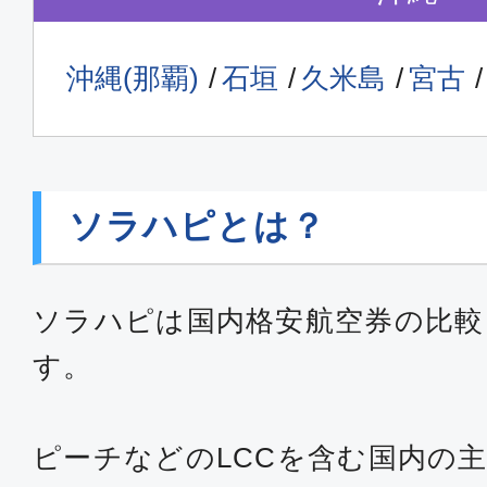
沖縄(那覇)
石垣
久米島
宮古
ソラハピとは？
ソラハピは国内格安航空券の比較
す。
ピーチなどのLCCを含む国内の主