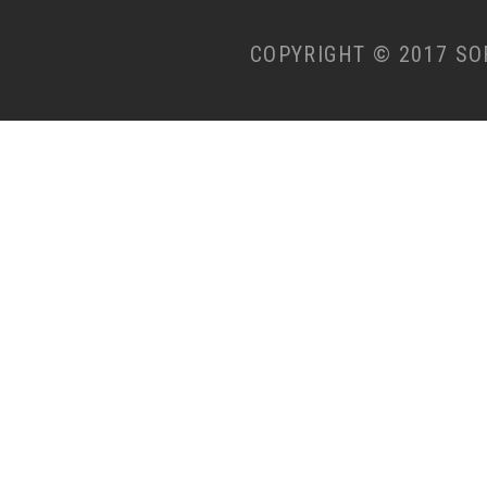
COPYRIGHT © 2017 SO