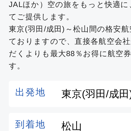
JALほか）空の旅をもっと快適
てご提供します。
東京(羽田/成田)～松山間の格安
ておりますので、直接各航空会
だくよりも最大88％お得に航空
す。