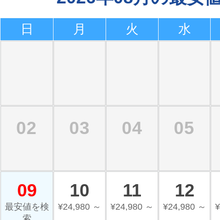
日
月
火
水
02
03
04
05
09
10
11
12
最安値を検
¥24,980 ～
¥24,980 ～
¥24,980 ～
¥
索