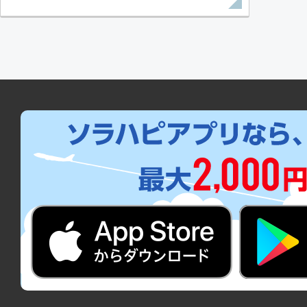
07:00
08:
ANA051
エコノミー
東京(羽田)
札幌(新
14:00
15:
ANA067
エコノミー
東京(羽田)
札幌(新
14:25
16:
ANA1103