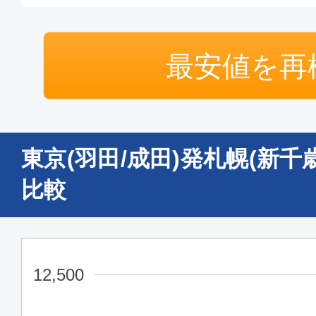
普通席
最安値を再
東京(成田)
札幌(新
16:30
18:
MM575
東京(羽田/成田)発札幌(新
普通席
比較
東京(成田)
札幌(新
11:50
13:
MM567
12,500
普通席