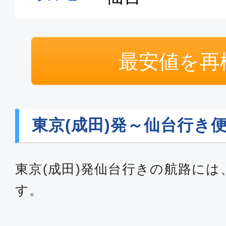
最安値を再
東京(成田)発～仙台行き
東京(成田)発仙台行きの航路には
す。