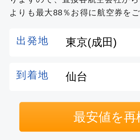
よりも最大88％お得に航空券を
最安値を再