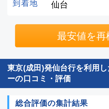
最安値を再
東京(成田)発仙台行を利用
ーの口コミ・評価
総合評価の集計結果