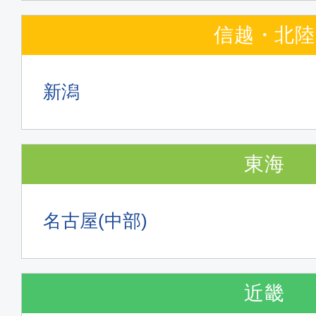
信越・北陸
新潟
東海
名古屋(中部)
近畿