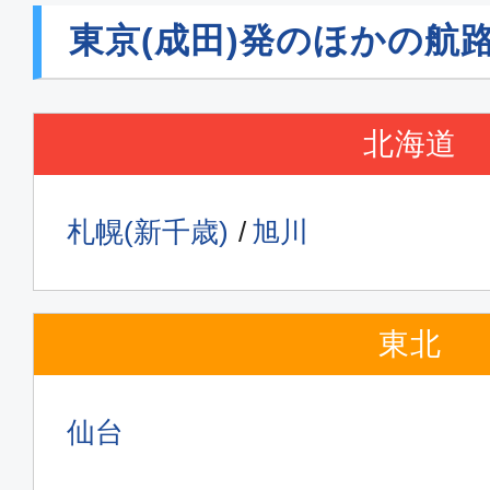
東京(成田)発のほかの航
北海道
札幌(新千歳)
旭川
東北
仙台