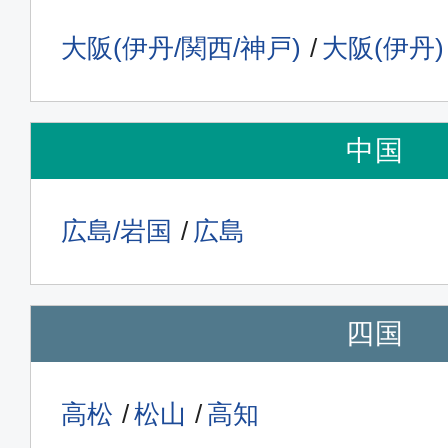
大阪(伊丹/関西/神戸)
大阪(伊丹)
中国
広島/岩国
広島
四国
高松
松山
高知