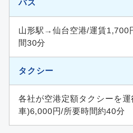
バス
山形駅→仙台空港/運賃1,700
間30分
タクシー
各社が空港定額タクシーを運
車)6,000円/所要時間約40分