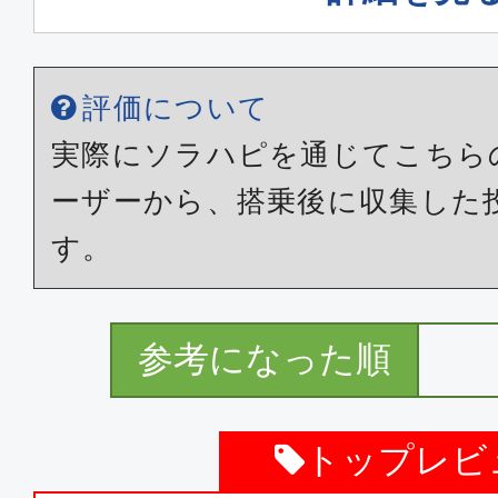
普通席
東京(成田)
福岡
評価について
18:30
20:
MM367
実際にソラハピを通じてこちら
ーザーから、搭乗後に収集した
す。
参考になった順
トップレビ