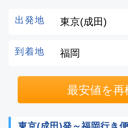
最安値を再
東京(成田)発～福岡行き