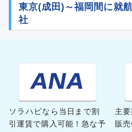
東京(成田)～福岡間に就
社
ソラハピなら当日まで割
主要
引運賃で購入可能！急な予
販売