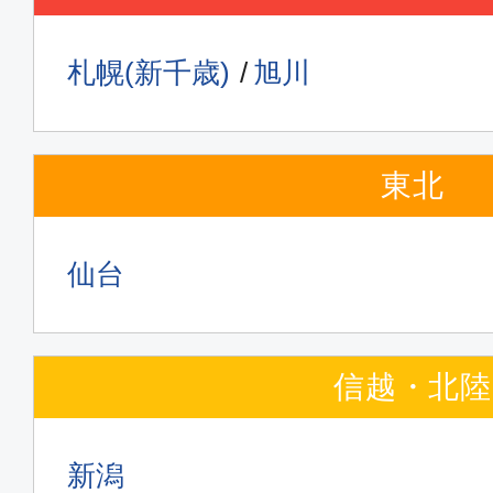
札幌(新千歳)
旭川
東北
仙台
信越・北陸
新潟