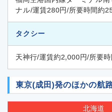
ナル/運賃280円/所要時間約2
タクシー
天神行/運賃約2,000円/所要
東京(成田)発のほかの航
北海道