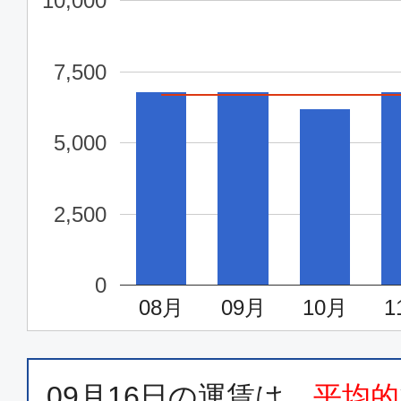
10,000
東京(成田)
福岡
11:35
13:
7,500
GK509
5,000
普通席
東京(成田)
福岡
2,500
15:25
17:
GK513
0
08月
09月
10月
1
普通席
東京(成田)
福岡
17:00
19:
GK519
09月16日
の運賃は、
平均的