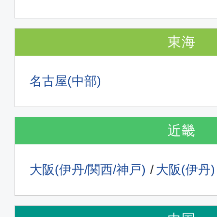
東海
名古屋(中部)
近畿
大阪(伊丹/関西/神戸)
大阪(伊丹)