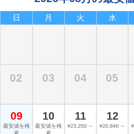
日
月
火
水
02
03
04
05
09
10
11
12
最安値を検
最安値を検
¥23,250 ～
¥20,840 ～
¥
索
索