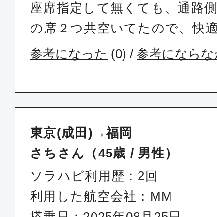
座席指定して無くても、通路
の席２つ共空いてたので、快
参考になった
(
0
) /
参考にならな
東京(成田)→福岡
さちさん（45歳 / 男性）
ソラハピ利用歴：2回
利用した航空会社：MM
搭乗日：2025年08月25日