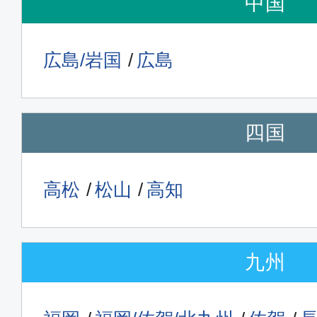
中国
広島/岩国
広島
四国
高松
松山
高知
九州