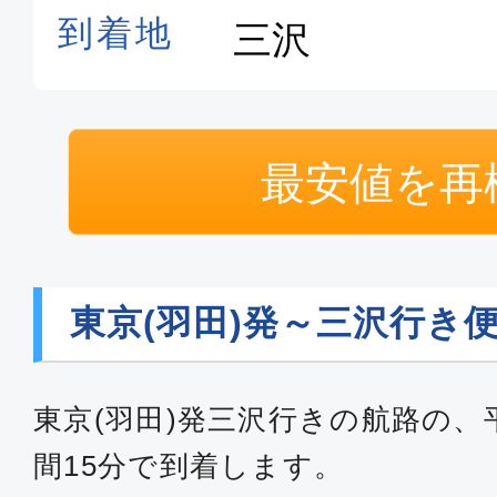
最安値を再
東京(羽田)発～三沢行き
東京(羽田)発三沢行きの航路の、
間15分で到着します。