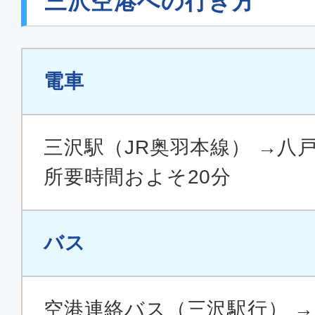
三沢空港への行き方
電車
三沢駅（JR奥羽本線） →八戸
所要時間およそ20分
バス
空港連絡バス（三沢駅行） 