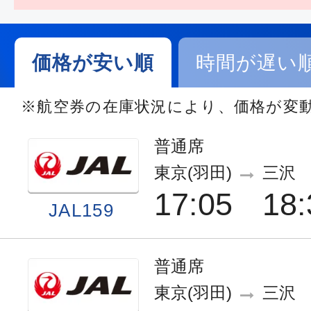
価格が安い順
時間が遅い
※航空券の在庫状況により、価格が変
普通席
東京(羽田)
三沢
17:05
18:
JAL159
普通席
東京(羽田)
三沢