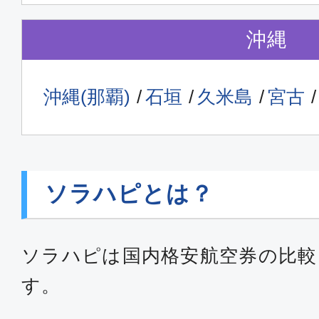
沖縄
沖縄(那覇)
石垣
久米島
宮古
ソラハピとは？
ソラハピは国内格安航空券の比較
す。