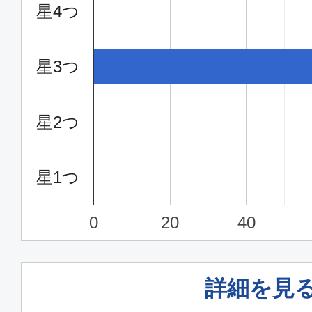
星4つ
星3つ
星2つ
星1つ
0
20
40
詳細を見