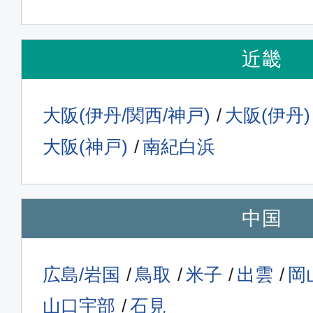
近畿
大阪(伊丹/関西/神戸)
大阪(伊丹)
大阪(神戸)
南紀白浜
中国
広島/岩国
鳥取
米子
出雲
岡
山口宇部
石見