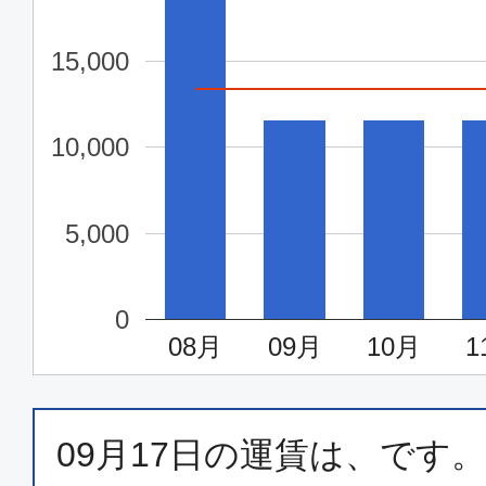
東京(羽田)
三沢
10:45
12:
15,000
JAL155
10,000
クラスJ
東京(羽田)
三沢
5,000
14:55
16:
JAL157
0
08月
09月
10月
1
クラスJ
東京(羽田)
三沢
17:05
18:
JAL159
09月17日
の運賃は、
です。