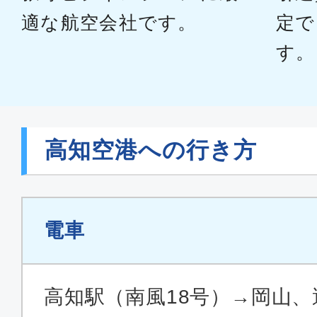
適な航空会社です。
定で
す。
高知空港への行き方
電車
高知駅（南風18号）→岡山、運