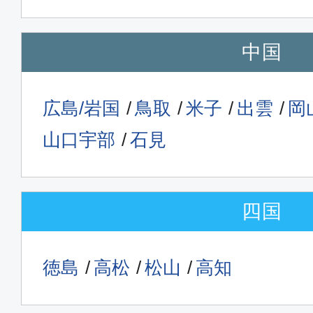
中国
広島/岩国
鳥取
米子
出雲
岡
山口宇部
石見
四国
徳島
高松
松山
高知