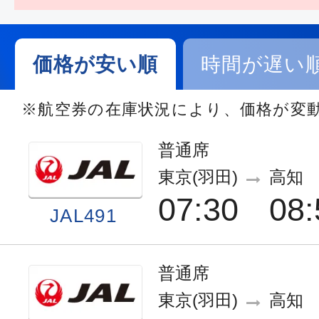
価格が安い順
時間が遅い
※航空券の在庫状況により、価格が変
普通席
東京(羽田)
高知
07:30
08:
JAL491
普通席
東京(羽田)
高知