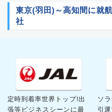
東京(羽田)～高知間に就
社
定時到着率世界トップ!出
ソラ
張等ビジネスシーンに最
引運