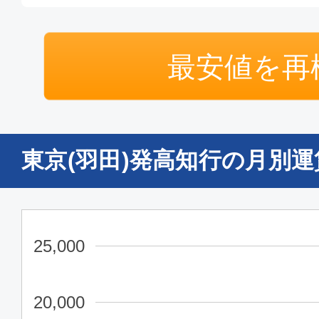
普通席
最安値を再
東京(羽田)
高知
09:15
10:
JAL493
東京(羽田)発高知行の月別
普通席
東京(羽田)
高知
14:05
15:
JAL495
25,000
普通席
20,000