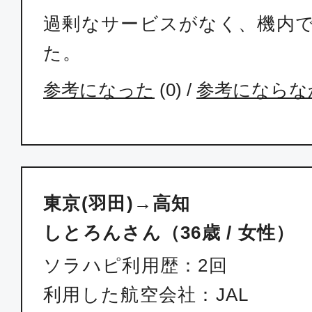
過剰なサービスがなく、機内
た。
参考になった
(
0
) /
参考にならな
東京(羽田)→高知
しとろんさん（36歳 / 女性）
ソラハピ利用歴：2回
利用した航空会社：JAL