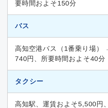
要時間およそ150分
バス
高知空港バス（1番乗り場） 
740円、所要時間およそ40分
タクシー
高知駅、運賃およそ5,500