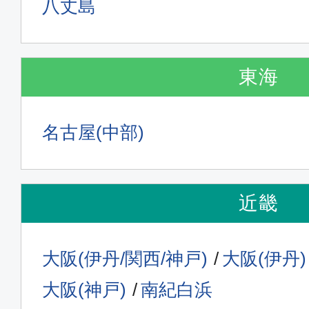
八丈島
東海
名古屋(中部)
近畿
大阪(伊丹/関西/神戸)
大阪(伊丹)
大阪(神戸)
南紀白浜