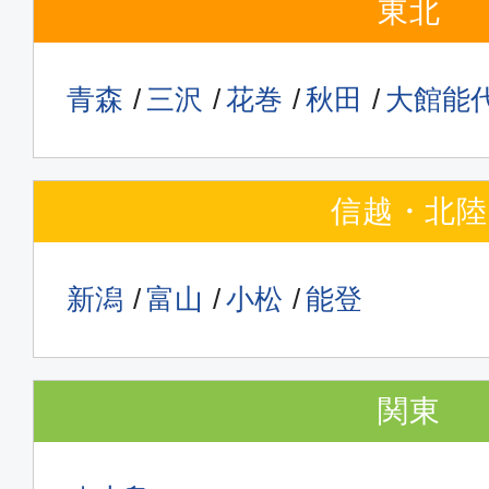
東北
青森
三沢
花巻
秋田
大館能
信越・北陸
新潟
富山
小松
能登
関東