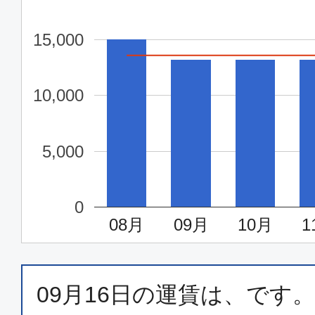
東京(羽田)
高知
16:55
18:
15,000
JAL497
10,000
普通席
東京(羽田)
高知
5,000
18:55
20:
JAL499
0
08月
09月
10月
1
エコノミー
東京(羽田)
高知
08:00
09:
ANA561
09月16日
の運賃は、
です。