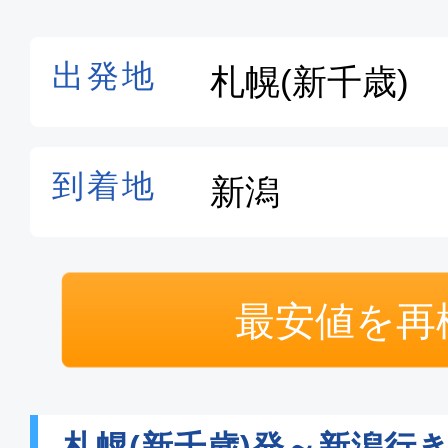
最安値を再
札幌(新千歳)発～新潟行