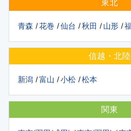
東北
青森
花巻
仙台
秋田
山形
信越・北陸
新潟
富山
小松
松本
関東