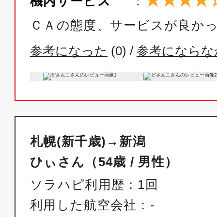
★★★★
機内サービス
：
ＣＡの態度、サービスが良か
参考になった
(
0
) /
参考にならな
札幌(新千歳)→新潟
ひぃさん（54歳 / 男性）
ソラハピ利用歴：1回
利用した航空会社：-