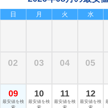
日
月
火
水
02
03
04
05
09
10
11
12
最安値を検
最安値を検
最安値を検
最安値を検
索
索
索
索