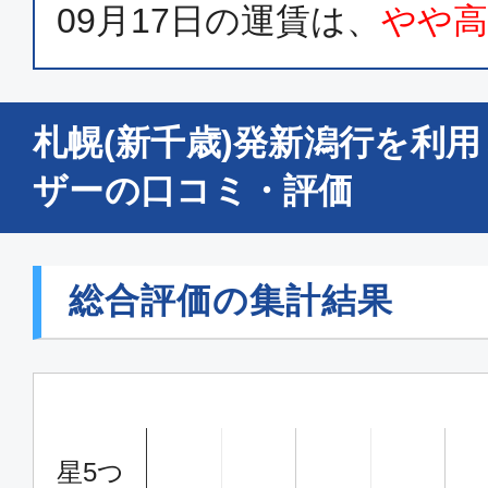
09月17日
の運賃は、
やや
札幌(新千歳)発新潟行を利
ザーの口コミ・評価
総合評価の集計結果
星5つ