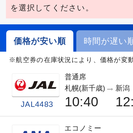
を選択してください。
価格が安い順
時間が遅い
※航空券の在庫状況により、価格が変
普通席
札幌(新千歳)
新潟
10:40
12
JAL4483
エコノミー