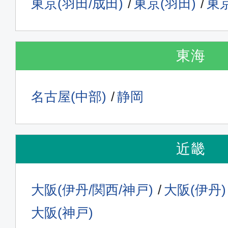
東京(羽田/成田)
東京(羽田)
東京
東海
名古屋(中部)
静岡
近畿
大阪(伊丹/関西/神戸)
大阪(伊丹)
大阪(神戸)