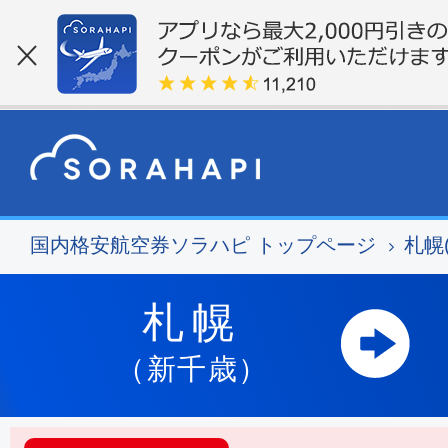
国内格安航空券ソラハピ トップページ
札幌
札幌
（新千歳）