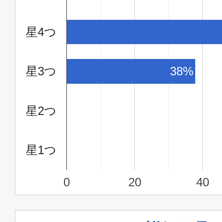
星4つ
星3つ
38%
星2つ
星1つ
0
20
40