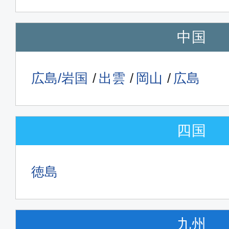
中国
広島/岩国
出雲
岡山
広島
四国
徳島
九州