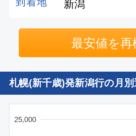
最安値を再
札幌(新千歳)発新潟行の月
25,000