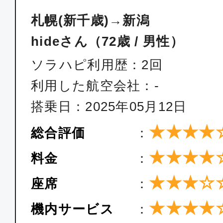
札幌(新千歳)→新潟
hideさん（72歳 / 男性）
ソラハピ利用歴：2回
利用した航空会社：-
搭乗日：2025年05月12日
★★★★
総合評価
：
★★★★
料金
：
★★★☆
座席
：
★★★★
機内サービス
：