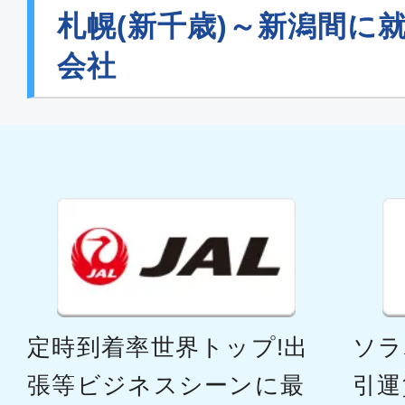
札幌(新千歳)～新潟間に
会社
定時到着率世界トップ!出
ソラ
張等ビジネスシーンに最
引運