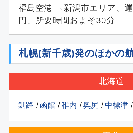
福島空港 →新潟市エリア、運賃
円、所要時間およそ30分
札幌(新千歳)発のほかの
北海道
釧路
函館
稚内
奥尻
中標津