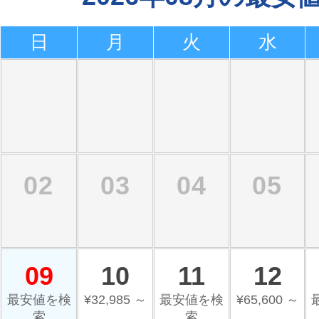
日
月
火
水
02
03
04
05
09
10
11
12
最安値を検
¥32,985 ～
最安値を検
¥65,600 ～
索
索