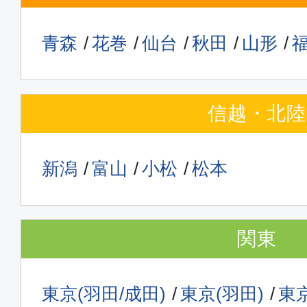
青森
花巻
仙台
秋田
山形
信越・北陸
新潟
富山
小松
松本
関東
東京(羽田/成田)
東京(羽田)
東京