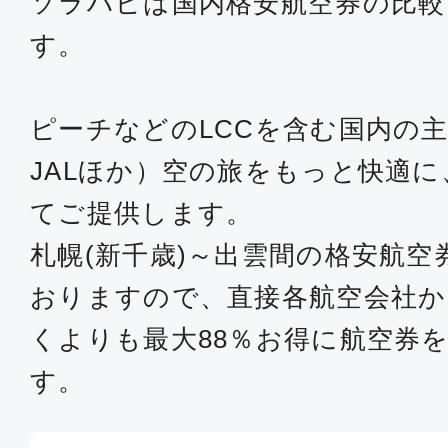
ソラハピは国内格安航空券の比較
す。
ピーチなどのLCCを含む国内の主
JALほか）空の旅をもっと快適
てご提供します。
札幌(新千歳)～出雲間の格安航
おりますので、直接各航空会社
くよりも最大88％お得に航空券
す。