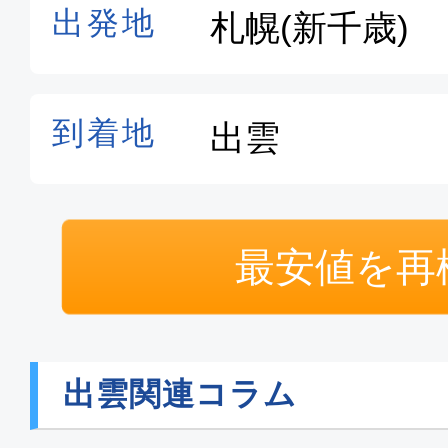
最安値を再
出雲関連コラム