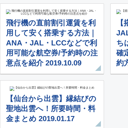
飛行機の直前割引運賃を利
【
用して安く搭乗する方法｜
J
ANA・JAL・LCCなどで利
ち
用可能な航空券/予約時の注
確
意点を紹介 2019.10.09
約方
【仙台から出雲】縁結びの
聖地出雲へ！所要時間・料
金まとめ 2019.01.17