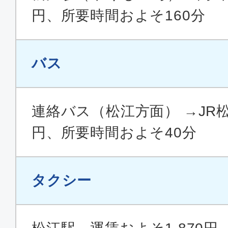
円、所要時間およそ160分
バス
連絡バス（松江方面） →JR松
円、所要時間およそ40分
タクシー