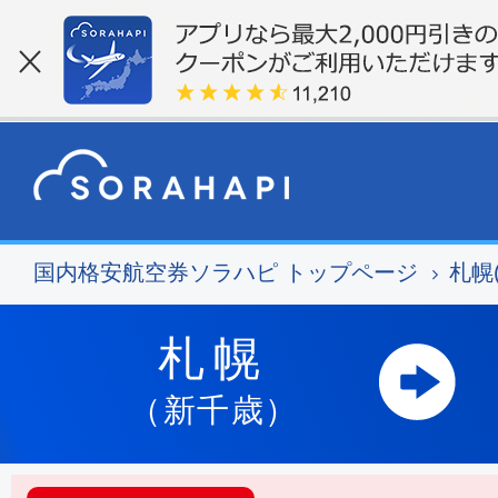
国内格安航空券ソラハピ トップページ
札幌
札幌
（新千歳）