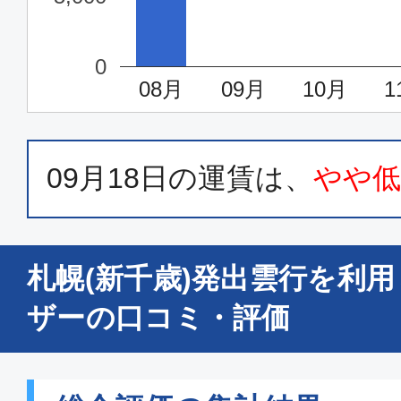
0
08月
09月
10月
1
09月18日
の運賃は、
やや
札幌(新千歳)発出雲行を利
ザーの口コミ・評価