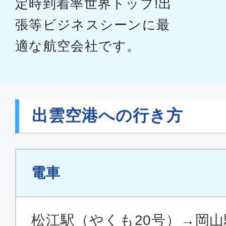
定時到着率世界トップ!出
張等ビジネスシーンに最
適な航空会社です。
出雲空港への行き方
電車
松江駅（やくも20号）→岡山駅