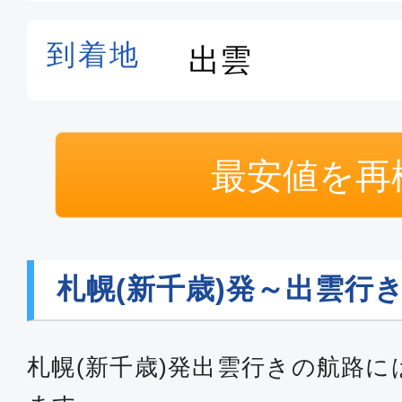
最安値を再
札幌(新千歳)発～出雲行
札幌(新千歳)発出雲行きの航路に