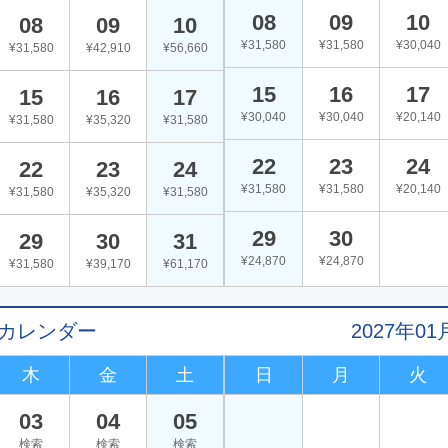
08
09
10
08
09
10
¥31,580
¥31,580
¥30,040
¥31,580
¥42,910
¥56,660
15
16
17
15
16
17
¥30,040
¥30,040
¥20,140
¥31,580
¥35,320
¥31,580
22
23
24
22
23
24
¥31,580
¥31,580
¥20,140
¥31,580
¥35,320
¥31,580
29
30
29
30
31
¥24,870
¥24,870
¥31,580
¥39,170
¥61,170
値カレンダー
2027年
木
金
土
日
月
火
03
04
05
検索
検索
検索