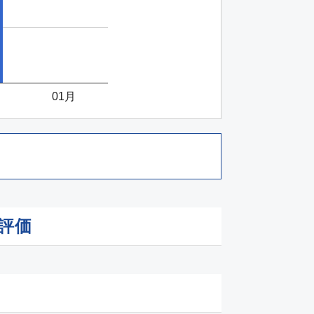
01月
評価