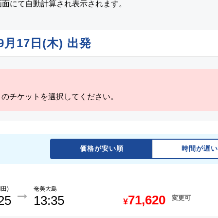
画面にて自動計算され表示されます。
9月17日(木)
出発
」のチケットを選択してください。
価格が安い順
時間が遅い
田)
奄美大島
71,620
25
13:35
変更可
¥