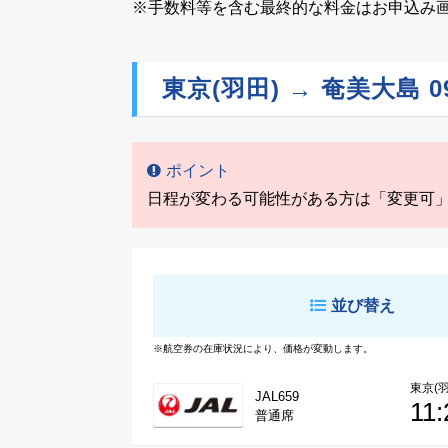
※手数料等を含む最終的な料金はお申込み
東京(羽田) → 奄美大島
0
ポイント
日程が変わる可能性がある方は「変更可
並び替え
※航空券の在庫状況により、価格が変動します。
東京(羽
JAL659
11:
普通席