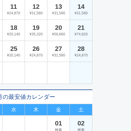
11
12
13
14
¥24,870
¥31,580
¥31,580
¥31,580
18
19
20
21
¥20,140
¥35,320
¥56,660
¥74,920
25
26
27
28
¥20,140
¥24,870
¥31,580
¥24,870
01月の最安値カレンダー
水
木
金
土
01
02
検索
検索