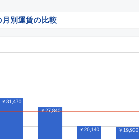
の月別運賃の比較
￥31,470
￥27,840
￥20,140
￥19,920