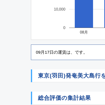
10,000
0
08月
09月17日
の運賃は、
です。
東京(羽田)発奄美大島
総合評価の集計結果