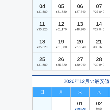
04
05
06
07
¥31,580
¥31,580
¥27,840
¥27,840
11
12
13
14
¥35,320
¥61,170
¥48,960
¥27,840
18
19
20
21
¥35,320
¥31,580
¥27,840
¥35,320
25
26
27
28
¥31,580
¥35,320
¥30,040
¥30,040
2026年12月の最安
日
月
火
水
01
02
¥19,920
検索