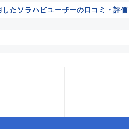
利用したソラハピユーザーの口コミ・評価