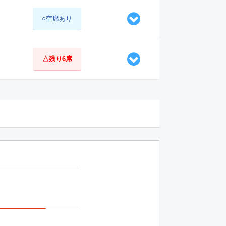
○空席あり
△残り6席