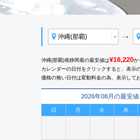
→
¥16,220
沖縄(那覇)発静岡着の最安値は
か
カレンダーの日付をクリックすると、表示
価格の無い日付は変動料金の為、表示して
2026年08月の最安
日
月
火
水