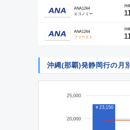
沖縄
ANA1264
1
エコノミー
沖縄
ANA1264
1
ファースト
沖縄(那覇)発静岡行の月
25,000
￥23,150
20,000