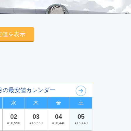
安値を表示
09月の最安値カレンダー
水
木
金
土
02
03
04
05
¥16,550
¥16,550
¥16,440
¥16,440