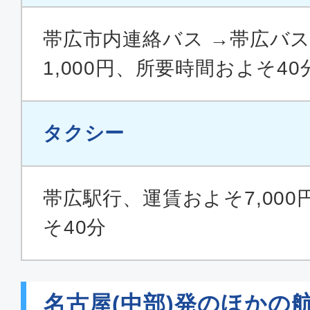
帯広市内連絡バス →帯広バ
1,000円、所要時間およそ40
タクシー
帯広駅行、運賃およそ7,00
そ40分
名古屋(中部)発のほかの