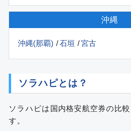
沖縄
沖縄(那覇)
石垣
宮古
ソラハピとは？
ソラハピは国内格安航空券の比較
す。