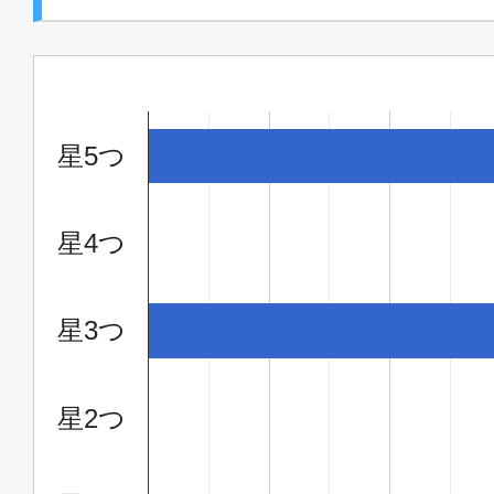
星5つ
星4つ
星3つ
星2つ