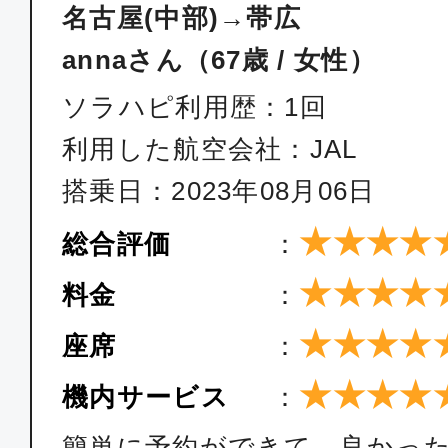
名古屋(中部)→帯広
annaさん（67歳 / 女性）
ソラハピ利用歴：1回
利用した航空会社：JAL
搭乗日：2023年08月06日
★★★★
総合評価
：
★★★★
料金
：
★★★★
座席
：
★★★★
機内サービス
：
簡単に予約ができて、良かっ