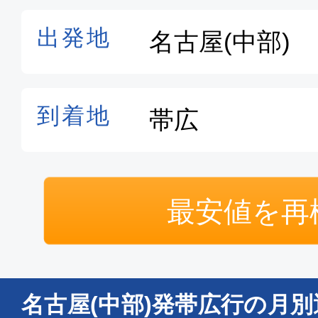
最安値を再
名古屋(中部)発帯広行の月