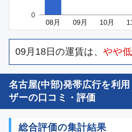
0
08月
09月
10月
1
09月18日
の運賃は、
やや
名古屋(中部)発帯広行を利
ザーの口コミ・評価
総合評価の集計結果