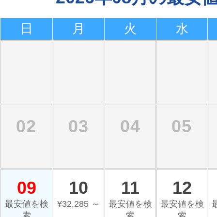
日
月
火
水
02
03
04
05
09
10
11
12
最安値を検
¥32,285 ～
最安値を検
最安値を検
索
索
索