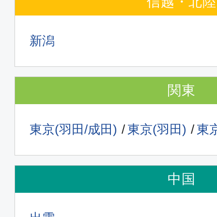
信越・北陸
新潟
関東
東京(羽田/成田)
東京(羽田)
東京
中国