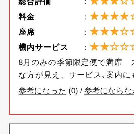
★★★☆
総合評価
：
★★★★
料金
：
★★★☆
座席
：
★★☆☆
機内サービス
：
8月のみの季節限定便で満席 
な方が見え、サービス､案内に
参考になった
(
0
) /
参考にならな