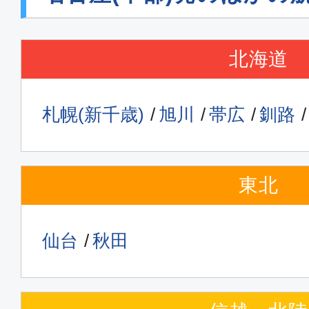
北海道
札幌(新千歳)
旭川
帯広
釧路
東北
仙台
秋田