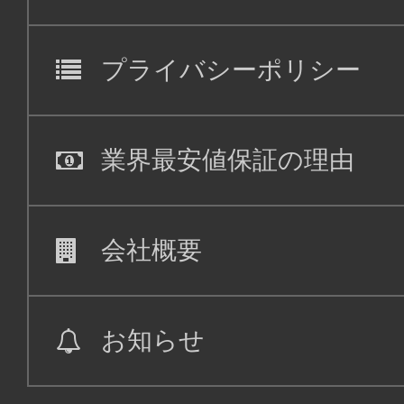
大阪(関西)
東京(
15:50
17:
ANA992
プライバシーポリシー
ファースト
大阪(関西)
東京(
業界最安値保証の理由
21:00
22:
ANA098
会社概要
お知らせ