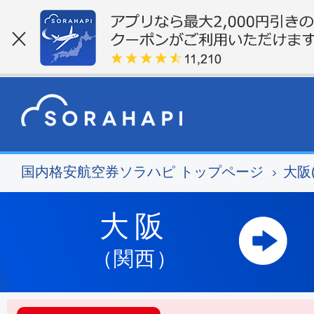
国内格安航空券ソラハピ トップページ
大阪
大阪
（関西）