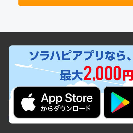
14:45
16:
JAL224
クラスJ
大阪(関西)
東京(
21:10
22:
JAL228
クラスJ
大阪(関西)
東京(
06:40
07:
JAL220
クラスJ