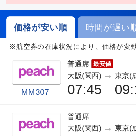
価格が安い順
時間が遅い
※航空券の在庫状況により、価格が変
普通席
最安値
大阪(関西)
東京(
07:45
09:
MM307
普通席
大阪(関西)
東京(