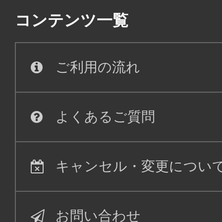
大阪(関西)
東京(
コンテンツ一覧
14:45
16:
JAL224
ご利用の流れ
クラスJ
大阪(関西)
東京(
よくあるご質問
21:10
22:
JAL228
キャンセル・変更につい
ファースト
大阪(関西)
東京(
06:45
07:
ANA990
お問い合わせ