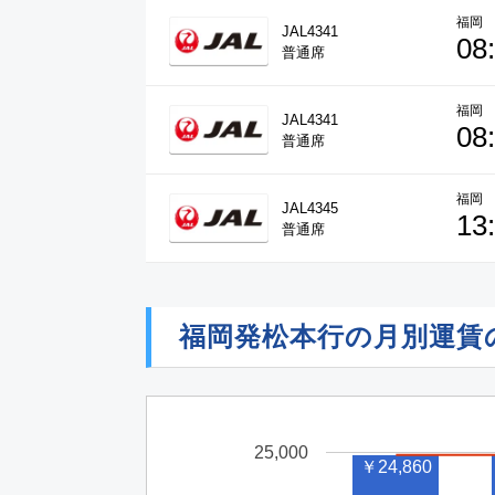
福岡
JAL4341
08
普通席
福岡
JAL4341
08
普通席
福岡
JAL4345
13
普通席
福岡発松本行の月別運賃
25,000
￥24,860