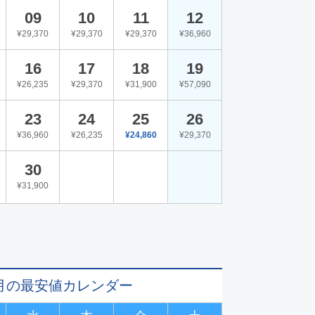
09
10
11
12
¥29,370
¥29,370
¥29,370
¥36,960
16
17
18
19
¥26,235
¥29,370
¥31,900
¥57,090
23
24
25
26
¥36,960
¥26,235
¥24,860
¥29,370
30
¥31,900
11月の最安値カレンダー