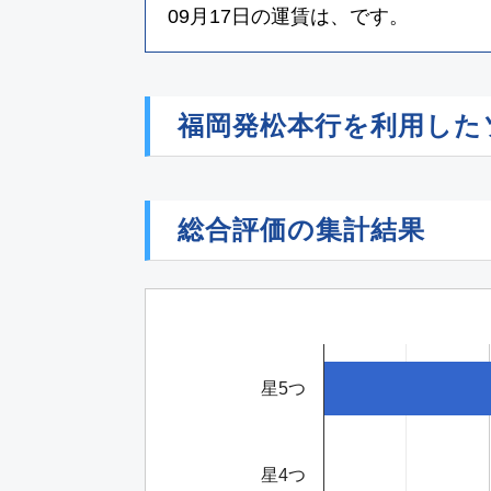
09月17日
の運賃は、
です。
福岡発松本行を利用した
総合評価の集計結果
星5つ
星4つ