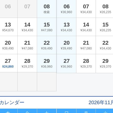
06
07
08
06
07
08
検索
¥36,960
¥34,430
¥26,235
13
14
15
13
14
15
¥54,670
¥34,430
¥47,080
¥34,430
¥34,430
¥26,235
20
21
22
20
21
22
¥39,490
¥47,080
¥39,490
¥39,490
¥47,080
¥34,430
27
28
29
27
28
29
¥24,860
¥29,370
¥36,960
¥36,960
¥29,370
¥29,370
値カレンダー
2026年