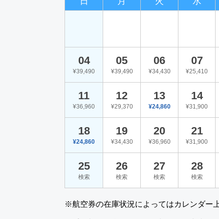
日
月
火
水
04
05
06
07
¥39,490
¥39,490
¥34,430
¥25,410
11
12
13
14
¥36,960
¥29,370
¥24,860
¥31,900
18
19
20
21
¥24,860
¥34,430
¥36,960
¥31,900
25
26
27
28
検索
検索
検索
検索
※航空券の在庫状況によってはカレンダー