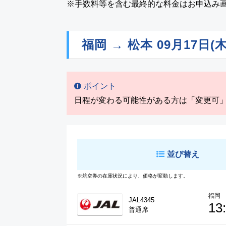
※手数料等を含む最終的な料金はお申込み
福岡 → 松本
09月17日(木
ポイント
日程が変わる可能性がある方は「変更可
並び替え
※航空券の在庫状況により、価格が変動します。
福岡
JAL4345
13
普通席