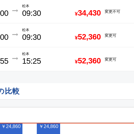
松本
34,430
:00
09:30
変更不可
¥
松本
52,360
:00
09:30
変更可
¥
松本
52,360
:55
15:25
変更可
¥
の比較
￥24,860
￥24,860