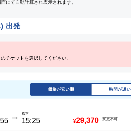
画面にて自動計算され表示されます。
)
出発
」のチケットを選択してください。
価格が安い順
時間が遅い
松本
29,370
:55
15:25
変更不可
¥