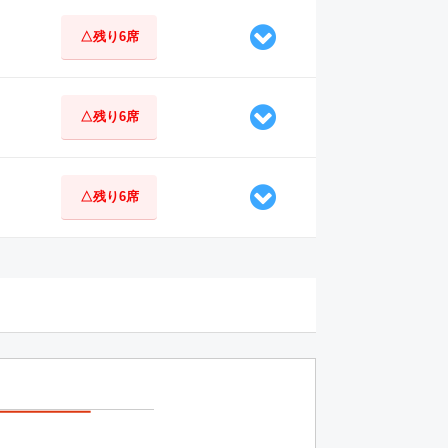
△残り6席
△残り6席
△残り6席