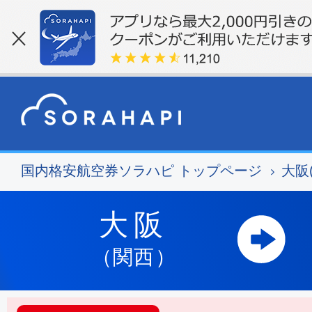
国内格安航空券ソラハピ トップページ
大阪
大阪
（関西）