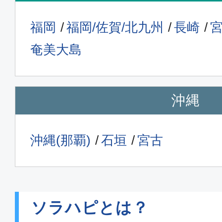
福岡
福岡/佐賀/北九州
長崎
奄美大島
沖縄
沖縄(那覇)
石垣
宮古
ソラハピとは？