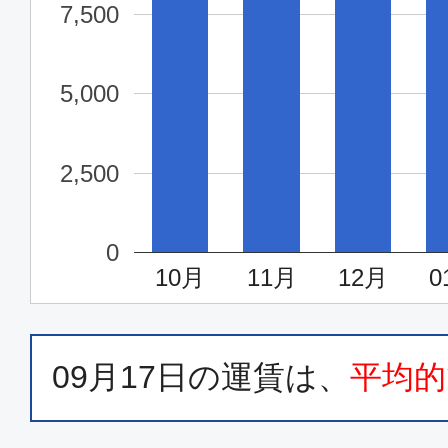
06:40
07:
7,500
JAL220
5,000
普通席
大阪(関西)
東京(
2,500
14:45
16:
JAL224
0
10月
11月
12月
0
普通席
大阪(関西)
東京(
21:10
22:
JAL228
09月17日
の運賃は、
平均的