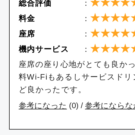
★★★★
総合評価
：
★★★★
料金
：
★★★★
座席
：
★★★★
機内サービス
：
座席の座り心地がとても良か
料Wi-Fiもあるしサービスド
ど良かったです。
参考になった
(
0
) /
参考にならな