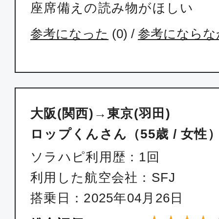
座席備えの読み物がほしい
参考になった
(
0
) /
参考にならな
大阪(関西)→東京(羽田)
ロップくんさん（55歳 / 女性
ソラハピ利用歴：1回
利用した航空会社：SFJ
搭乗日：2025年04月26日