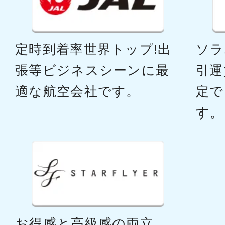
定時到着率世界トップ!出
ソラ
張等ビジネスシーンに最
引運
適な航空会社です。
定で
す。
お得感と高級感の両立