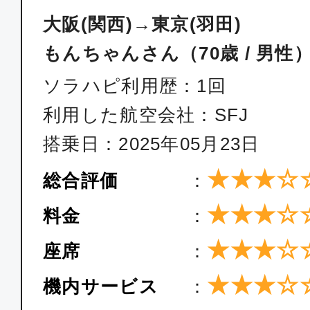
ANA098
大阪(関西)→東京(羽田)
もんちゃんさん（70歳 / 男性
クラスJ
ソラハピ利用歴：1回
大阪(関西)
東京(
14:45
16:
利用した航空会社：SFJ
JAL224
搭乗日：2025年05月23日
★★★☆
クラスJ
総合評価
：
大阪(関西)
東京(
★★★☆
料金
：
21:10
22:
JAL228
★★★☆
座席
：
★★★☆
機内サービス
：