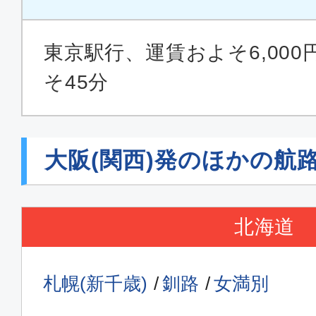
東京駅行、運賃およそ6,00
そ45分
大阪(関西)発のほかの航
北海道
札幌(新千歳)
釧路
女満別