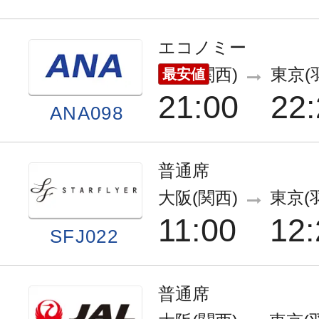
エコノミー
大阪(関西)
東京(
最安値
21:00
22:
ANA098
普通席
大阪(関西)
東京(
11:00
12:
SFJ022
普通席