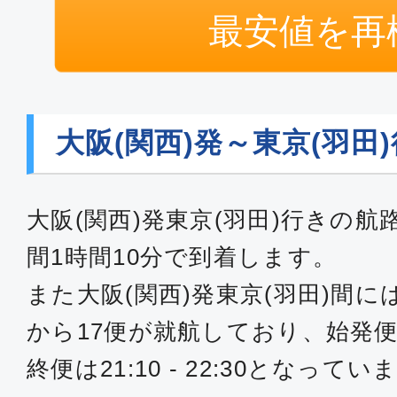
最安値を再
大阪(関西)発～東京(羽田
大阪(関西)発東京(羽田)行きの
間1時間10分で到着します。
また大阪(関西)発東京(羽田)間に
から17便が就航しており、始発便は06:
終便は21:10 - 22:30となってい