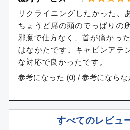
リクライニングしたかった、
ちょうど席の頭のでっぱりの
邪魔で仕方なく、首が痛かっ
はなかたです。キャビンアテ
な対応で良かったです。
参考になった
(
0
) /
参考にならな
すべてのレビュ