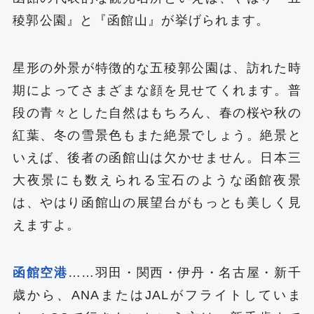
稜郭公園』と『函館山』が挙げられます。
星形の外景が特徴的な五稜郭公園は、訪れた時
期によってさまざまな顔を見せてくれます。普
段の青々とした自然はもちろん、春の桜や秋の
紅葉、冬の雪景色もまた絶景でしょう。絶景と
いえば、後者の函館山は欠かせません。日本三
大夜景にも数えられる宝石のような函館夜景
は、やはり函館山の展望台がもっとも美しく見
えますよ。
函館空港
……羽田・関西・伊丹・名古屋・新千
歳から、ANAまたはJALがフライトしていま