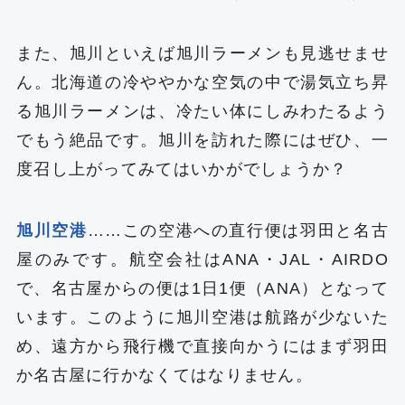
また、旭川といえば旭川ラーメンも見逃せませ
ん。北海道の冷ややかな空気の中で湯気立ち昇
る旭川ラーメンは、冷たい体にしみわたるよう
でもう絶品です。旭川を訪れた際にはぜひ、一
度召し上がってみてはいかがでしょうか？
旭川空港
……この空港への直行便は羽田と名古
屋のみです。航空会社はANA・JAL・AIRDO
で、名古屋からの便は1日1便（ANA）となって
います。このように旭川空港は航路が少ないた
め、遠方から飛行機で直接向かうにはまず羽田
か名古屋に行かなくてはなりません。