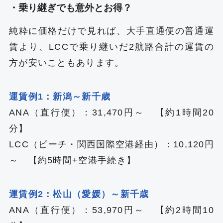
・乗り継ぎでも意外とお得？
純粋に価格だけで見れば、大手直通便の普通運
賃より、LCCで乗り継いだ2航路合計の運賃の
方が安いこともあります。
運賃例1：新潟～新千歳
ANA（直行便）：31,470円～ 【約1時間20
分】
LCC（ピーチ・関西国際空港経由）：10,120‬円
～ 【約5時間+空港手続き】
運賃例2：松山（愛媛）～新千歳
ANA（直行便）：53,970円～ 【約2時間10