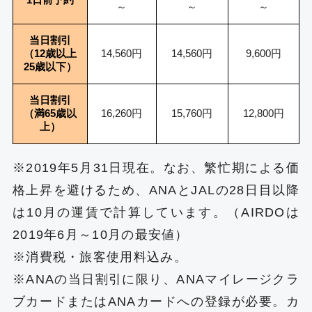
～
～
～
当日割引
（12歳以上
14,560円
14,560円
9,600円
25歳以下）
当日割引
（満65歳以
16,260円
15,760円
12,800円
上）
※2019年5月31日現在。なお、繁忙期による価
格上昇を避けるため、ANAとJALの28日目以降
は10月の運賃で計算しています。（AIRDOは
2019年6月～10月の最安値）
※消費税・旅客使用料込み。
※ANAの当日割引に限り、ANAマイレージクラ
ブカードまたはANAカードへの登録が必要。カ