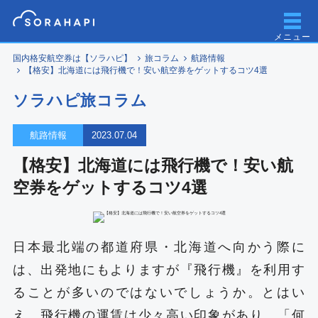
メニュー
国内格安航空券は【ソラハピ】
旅コラム
航路情報
【格安】北海道には飛行機で！安い航空券をゲットするコツ4選
ソラハピ旅コラム
航路情報
2023.07.04
【格安】北海道には飛行機で！安い航
空券をゲットするコツ4選
日本最北端の都道府県・北海道へ向かう際に
は、出発地にもよりますが『飛行機』を利用す
ることが多いのではないでしょうか。とはい
え、飛行機の運賃は少々高い印象があり、「何